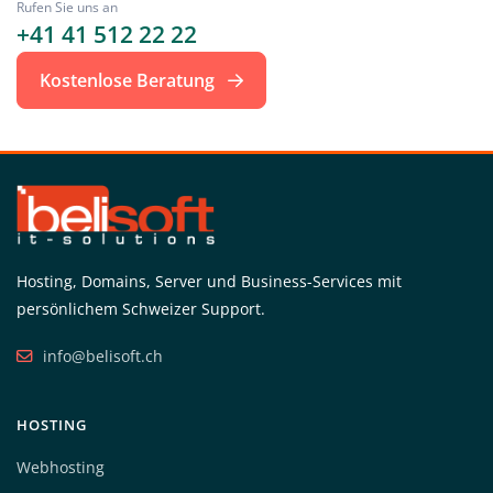
Rufen Sie uns an
+41 41 512 22 22
Kostenlose Beratung
Hosting, Domains, Server und Business-Services mit
persönlichem Schweizer Support.
info@belisoft.ch
HOSTING
Webhosting