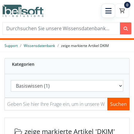
0
Support
Wissensdatenbank
zeige markierte Artikel DKIM
Kategorien
Suchen
zeige markierte Artikel 'DKIM'